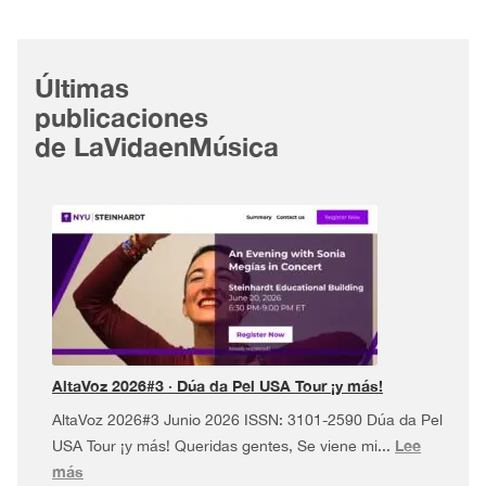
Últimas
publicaciones
de LaVidaenMúsica
AltaVoz 2026#3 · Dúa da Pel USA Tour ¡y más!
AltaVoz 2026#3 Junio 2026 ISSN: 3101-2590 Dúa da Pel
Lee
USA Tour ¡y más! Queridas gentes, Se viene mi...
:
más