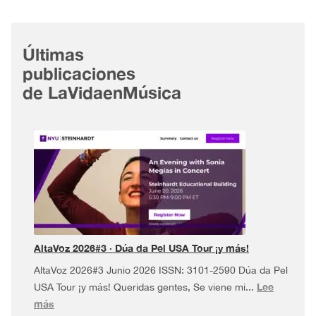
Últimas
publicaciones
de LaVidaenMúsica
AltaVoz 2026#3 · Dúa da Pel USA Tour ¡y más!
AltaVoz 2026#3 Junio 2026 ISSN: 3101-2590 Dúa da Pel
Lee
USA Tour ¡y más! Queridas gentes, Se viene mi...
:
más