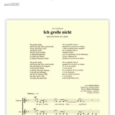
asm32#2