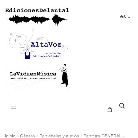
es
Buscar
Inicio
Género
Partichelas y audios
Partitura GENERAL ·