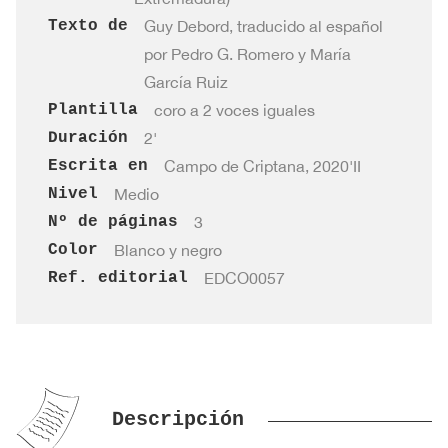
Texto de
Guy Debord, traducido al español
por Pedro G. Romero y María
García Ruiz
Plantilla
coro a 2 voces iguales
Duración
2'
Escrita en
Campo de Criptana, 2020'II
Nivel
Medio
Nº de páginas
3
Color
Blanco y negro
Ref. editorial
EDCO0057
Descripción