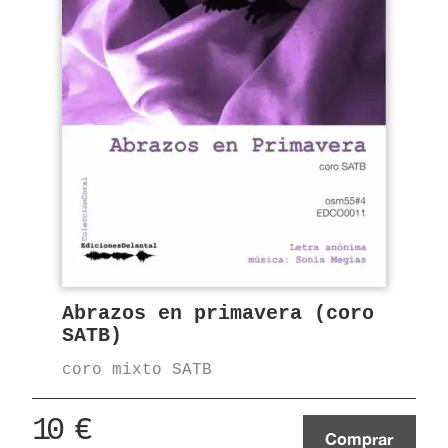
Abrazos en primavera (coro
SATB)
coro mixto SATB
10
€
Comprar