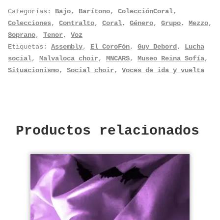
Categorías:
Bajo
,
Barítono
,
ColecciónCoral
,
Colecciones
,
Contralto
,
Coral
,
Género
,
Grupo
,
Mezzo
,
Soprano
,
Tenor
,
Voz
Etiquetas:
Assembly
,
El CoroFón
,
Guy Debord
,
Lucha
social
,
Malvaloca choir
,
MNCARS
,
Museo Reina Sofía
,
Situacionismo
,
Social choir
,
Voces de ida y vuelta
Productos relacionados