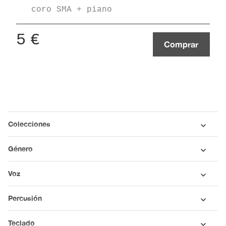
coro SMA + piano
5
€
Comprar
Colecciones
Género
Voz
Percusión
Teclado