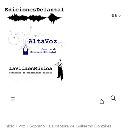
es
Buscar
Inicio
Voz
Soprano
La captura de Guillermo González