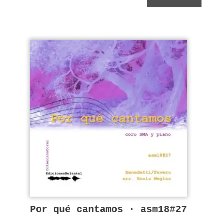
Por qué cantamos · asm18#27