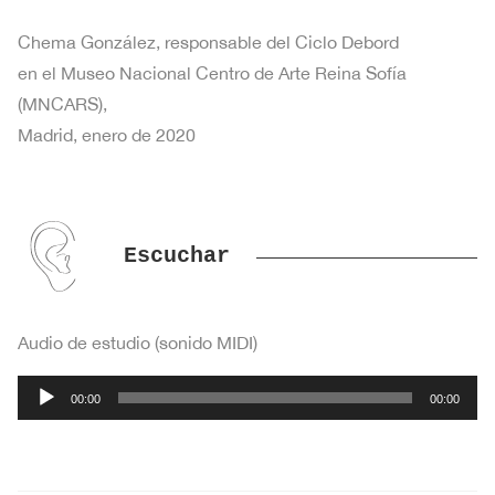
Chema González, responsable del Ciclo Debord
en el Museo Nacional Centro de Arte Reina Sofía
(MNCARS),
Madrid, enero de 2020
Escuchar
Audio de estudio (sonido MIDI)
Reproductor
00:00
00:00
de
audio