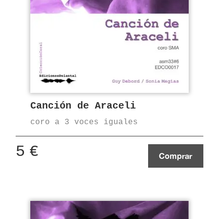
Canción de Araceli
coro a 3 voces iguales
5
€
Comprar