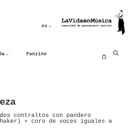
es
Buscar
da
Fanzine
eza
dos contraltos con pandero
haker) + coro de voces iguales a