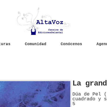
turas
Comunidad
Conócenos
Agen
La grand
Dúa de Pel (
cuadrado y s
5