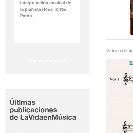
interpretación musical de
la pianista Rosa Torres
Pardo.
e
Vídeos de
Agenda completa
Últimas
publicaciones
de LaVidaenMúsica