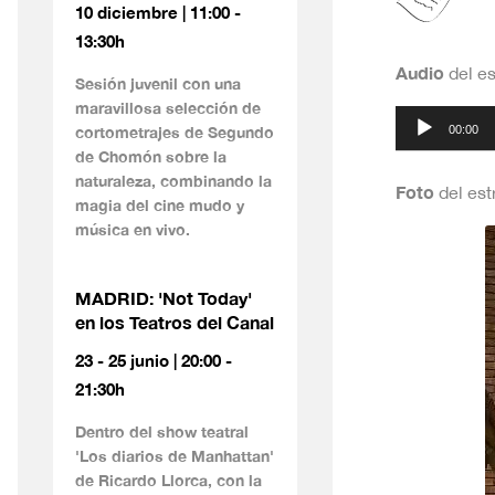
10 diciembre | 11:00 -
13:30h
Audio
del es
Sesión juvenil con una
maravillosa selección de
Reproductor
cortometrajes de Segundo
00:00
de
de Chomón sobre la
naturaleza, combinando la
audio
Foto
del est
magia del cine mudo y
música en vivo.
MADRID: 'Not Today'
en los Teatros del Canal
23 - 25 junio | 20:00 -
21:30h
Dentro del show teatral
'Los diarios de Manhattan'
de Ricardo Llorca, con la