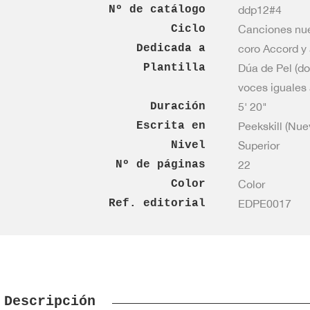
Nº de catálogo
ddp12#4
Ciclo
Canciones nue
Dedicada a
coro Accord y 
Plantilla
Dúa de Pel (do
voces iguales 
Duración
5' 20"
Escrita en
Peekskill (Nue
Nivel
Superior
Nº de páginas
22
Color
Color
Ref. editorial
EDPE0017
Descripción