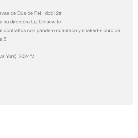
vas de Dúa de Pel · ddp12#
a su directora Liz Geisewite
s contraltos con pandero cuadrado y shaker) + coro de
a 5
va York), 2024'V