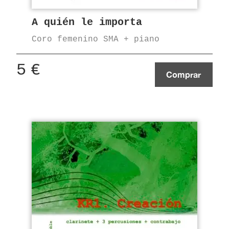
A quién le importa
Coro femenino SMA + piano
5
€
Comprar