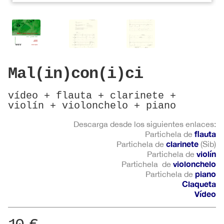
Mal(in)con(i)ci
vídeo + flauta + clarinete +
violín + violonchelo + piano
Descarga desde los siguientes enlaces:
flauta
Partichela de
clarinete
Partichela de
(Sib)
violín
Partichela de
violonchelo
Partichela de
piano
Partichela de
Claqueta
Vídeo