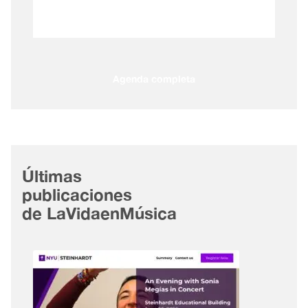
Agenda completa
Últimas
publicaciones
de LaVidaenMúsica