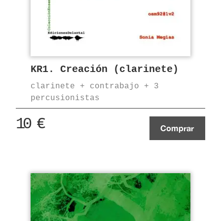
KR1. Creación (clarinete)
clarinete + contrabajo + 3
percusionistas
10
€
Comprar