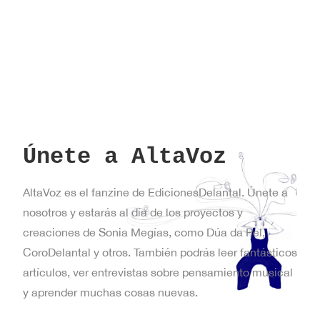
York
Únete a AltaVoz
AltaVoz es el fanzine de EdicionesDelantal. Únete a
nosotros y estarás al día de los proyectos y
creaciones de Sonia Megías, como Dúa da Pel,
CoroDelantal y otros. También podrás leer fantásticos
artículos, ver entrevistas sobre pensamiento musical
y aprender muchas cosas nuevas.