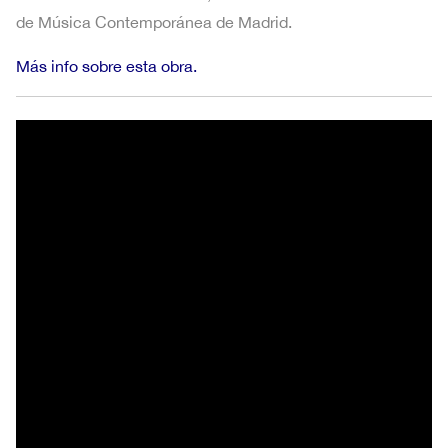
de Música Contemporánea de Madrid.
Más info sobre esta obra.