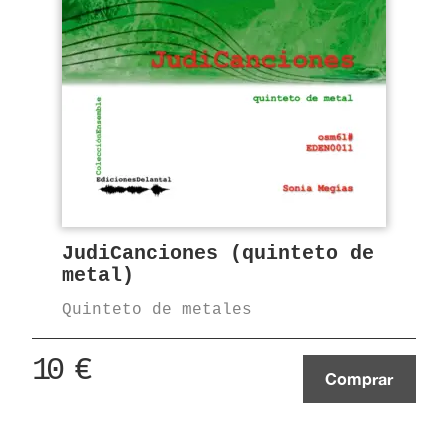
JudiCanciones (quinteto de
metal)
Quinteto de metales
10
€
Comprar