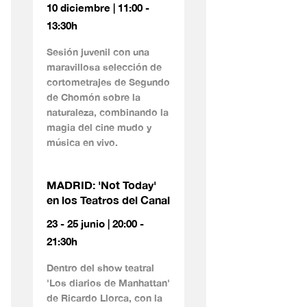
10 diciembre | 11:00 -
13:30h
Sesión juvenil con una
maravillosa selección de
cortometrajes de Segundo
de Chomón sobre la
naturaleza, combinando la
magia del cine mudo y
música en vivo.
MADRID: 'Not Today'
en los Teatros del Canal
23 - 25 junio | 20:00 -
21:30h
Dentro del show teatral
'Los diarios de Manhattan'
de Ricardo Llorca, con la