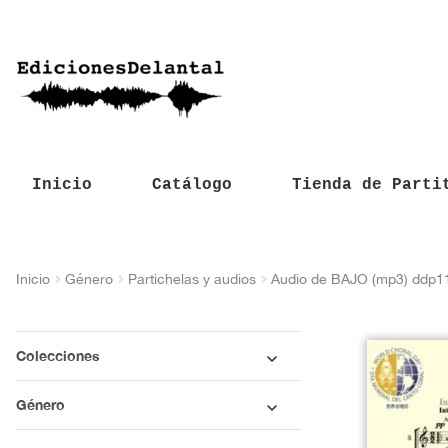
Inicio
Catálogo
Tienda de Parti
Inicio
Género
Partichelas y audios
Audio de BAJO (mp3) ddp1
Colecciones
Género