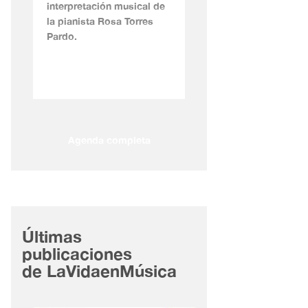
interpretación musical de
la pianista Rosa Torres
Pardo.
Agenda completa
Últimas
publicaciones
de LaVidaenMúsica