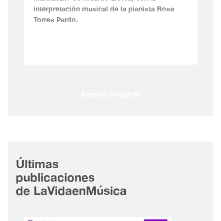
interpretación musical de la pianista Rosa
Torres Pardo.
Agenda completa
Últimas
publicaciones
de LaVidaenMúsica