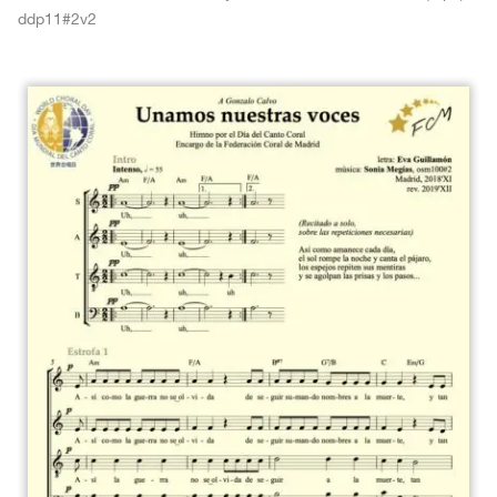
ddp11#2v2