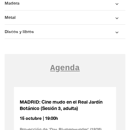
Madera
Metal
Discos y libros
Agenda
MADRID: Cine mudo en el Real Jardín
Botánico (Sesión 3, adulta)
15 octubre | 19:00h
Proyección de 'Das Blumenwunder' (1926)