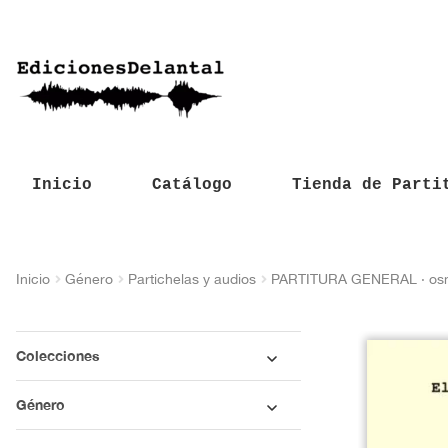
Inicio
Catálogo
Tienda de Parti
Inicio
Género
Partichelas y audios
PARTITURA GENERAL · o
Colecciones
Género