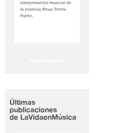
interpretación musical de
la pianista Rosa Torres
Pardo.
Agenda completa
Últimas
publicaciones
de LaVidaenMúsica