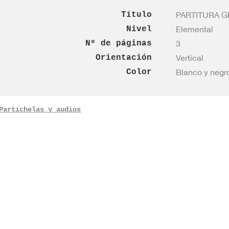
Título
PARTITURA GEN
Nivel
Elemental
Nº de páginas
3
Orientación
Vertical
Color
Blanco y negr
Partichelas y audios