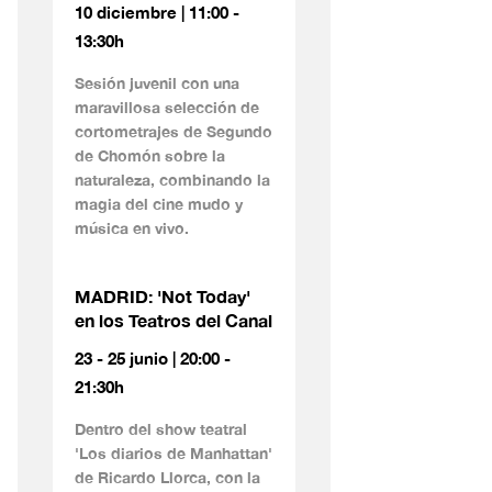
10 diciembre | 11:00 -
13:30h
Sesión juvenil con una
maravillosa selección de
cortometrajes de Segundo
de Chomón sobre la
naturaleza, combinando la
magia del cine mudo y
música en vivo.
MADRID: 'Not Today'
en los Teatros del Canal
23 - 25 junio | 20:00 -
21:30h
Dentro del show teatral
'Los diarios de Manhattan'
de Ricardo Llorca, con la