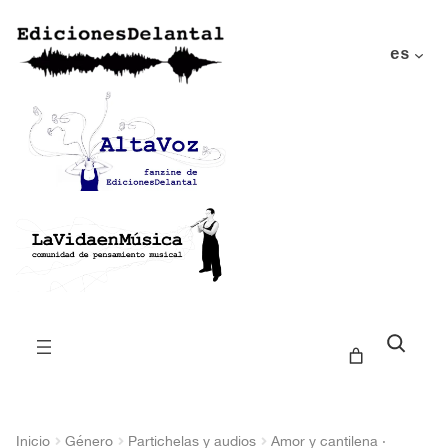
es
Buscar
Inicio
Género
Partichelas y audios
Amor y cantilena ·