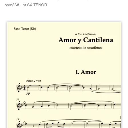
osm86# · pt SX TENOR