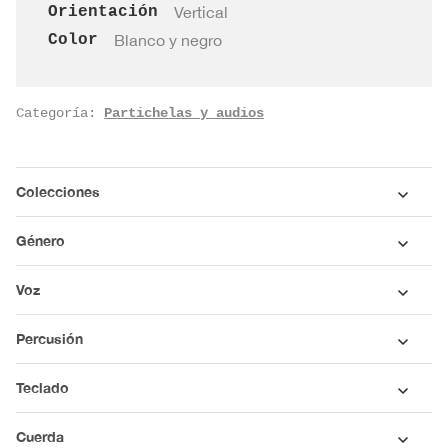
TENOR
Orientación
Vertical
cantidad
Color
Blanco y negro
Categoría:
Partichelas y audios
Colecciones
Género
Voz
Percusión
Teclado
Cuerda