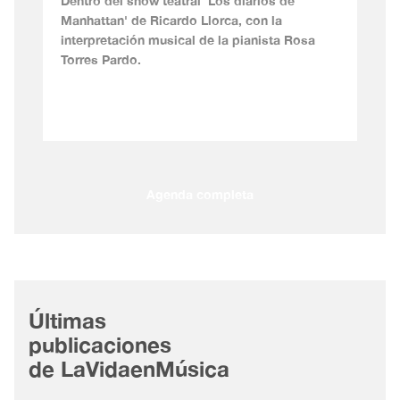
Dentro del show teatral 'Los diarios de
Manhattan' de Ricardo Llorca, con la
interpretación musical de la pianista Rosa
Torres Pardo.
Agenda completa
Últimas
publicaciones
de LaVidaenMúsica