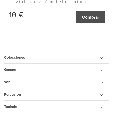
violín + violonchelo + piano
10
€
Comprar
Colecciones
Género
Voz
Percusión
Teclado