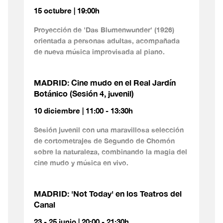
15 octubre | 19:00h
Proyección de 'Das Blumenwunder' (1926)
orientada a personas adultas, acompañada
de nueva música improvisada al piano.
MADRID: Cine mudo en el Real Jardín
Botánico (Sesión 4, juvenil)
10 diciembre | 11:00 - 13:30h
Sesión juvenil con una maravillosa selección
de cortometrajes de Segundo de Chomón
sobre la naturaleza, combinando la magia del
cine mudo y música en vivo.
MADRID: 'Not Today' en los Teatros del
Canal
23 - 25 junio | 20:00 - 21:30h