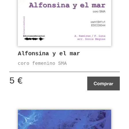
Alfonsina y el mar
coro femenino SMA
5
€
Comprar