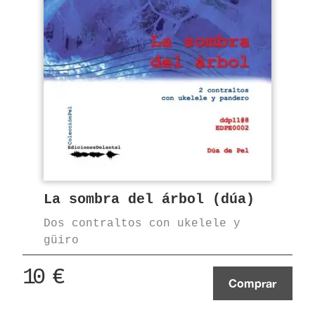
La sombra del árbol (dúa)
Dos contraltos con ukelele y
güiro
10
€
Comprar