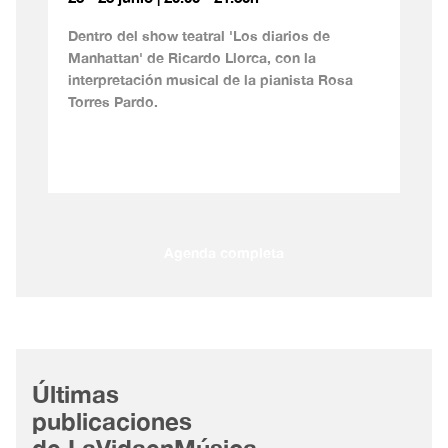
Dentro del show teatral 'Los diarios de
Manhattan' de Ricardo Llorca, con la
interpretación musical de la pianista Rosa
Torres Pardo.
Agenda completa
Últimas
publicaciones
de LaVidaenMúsica