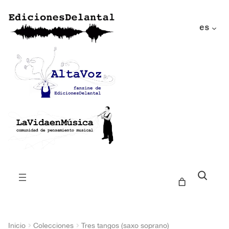
es
Buscar
Inicio
Colecciones
Tres tangos (saxo soprano)