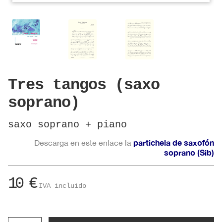
Tres tangos (saxo
soprano)
saxo soprano + piano
partichela de saxofón
Descarga en este enlace la
soprano (Sib)
10
€
IVA incluido