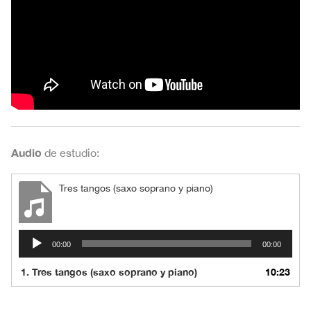
Audio
de estudio:
Tres tangos (saxo soprano y piano)
Reproductor
00:00
00:00
de
audio
1.
Tres tangos (saxo soprano y piano)
10:23