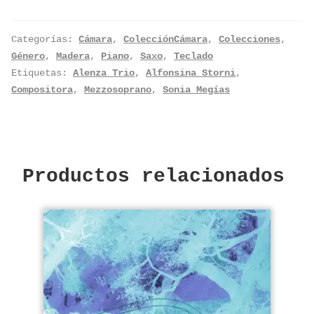
Categorías:
Cámara
,
ColecciónCámara
,
Colecciones
,
Género
,
Madera
,
Piano
,
Saxo
,
Teclado
Etiquetas:
Alenza Trio
,
Alfonsina Storni
,
Compositora
,
Mezzosoprano
,
Sonia Megías
Productos relacionados