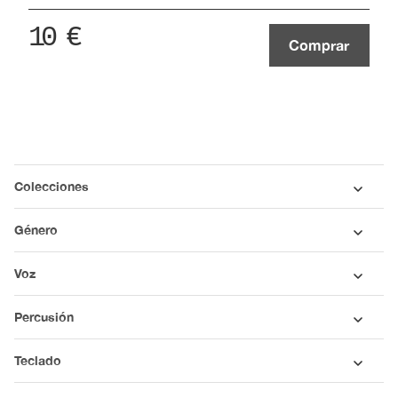
10
€
Comprar
Colecciones
Género
Voz
Percusión
Teclado