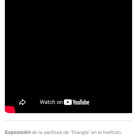
Exposición
de la partitura de ‘Triangle’ en el Instituto