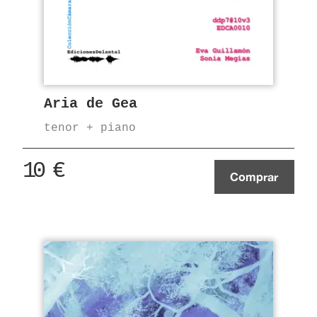
Aria de Gea
tenor + piano
10
€
Comprar