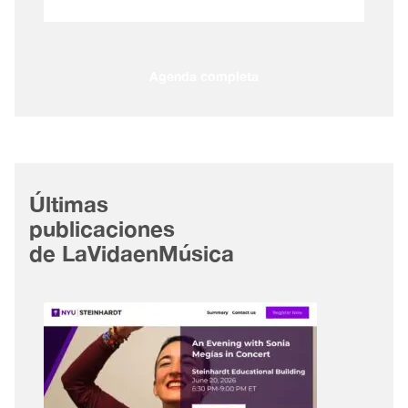
Agenda completa
Últimas
publicaciones
de LaVidaenMúsica