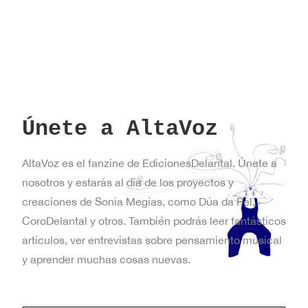
Únete a AltaVoz
AltaVoz es el fanzine de EdicionesDelantal. Únete a
nosotros y estarás al día de los proyectos y
creaciones de Sonia Megías, como Dúa da Pel,
CoroDelantal y otros. También podrás leer fantásticos
artículos, ver entrevistas sobre pensamiento musical
y aprender muchas cosas nuevas.
v