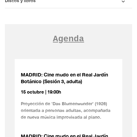
Discos y libros
Agenda
MADRID: Cine mudo en el Real Jardín
Botánico (Sesión 3, adulta)
15 octubre | 19:00h
Proyección de 'Das Blumenwunder' (1926)
orientada a personas adultas, acompañada
de nueva música improvisada al piano.
MADRID: Cine mudo en el Real Jardín