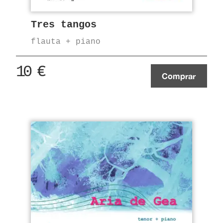
Tres tangos
flauta + piano
10
€
Comprar