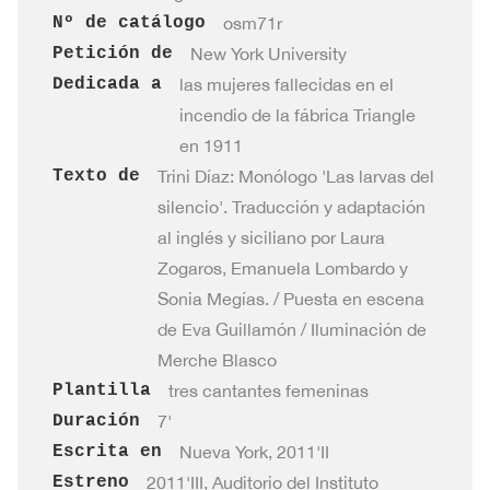
Nº de catálogo
osm71r
Petición de
New York University
Dedicada a
las mujeres fallecidas en el
incendio de la fábrica Triangle
en 1911
Texto de
Trini Díaz: Monólogo 'Las larvas del
silencio'. Traducción y adaptación
al inglés y siciliano por Laura
Zogaros, Emanuela Lombardo y
Sonia Megías. / Puesta en escena
de Eva Guillamón / Iluminación de
Merche Blasco
Plantilla
tres cantantes femeninas
Duración
7'
Escrita en
Nueva York, 2011'II
Estreno
2011'III, Auditorio del Instituto