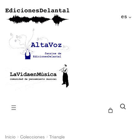
es
Buscar
Inicio
Colecciones
Triangle