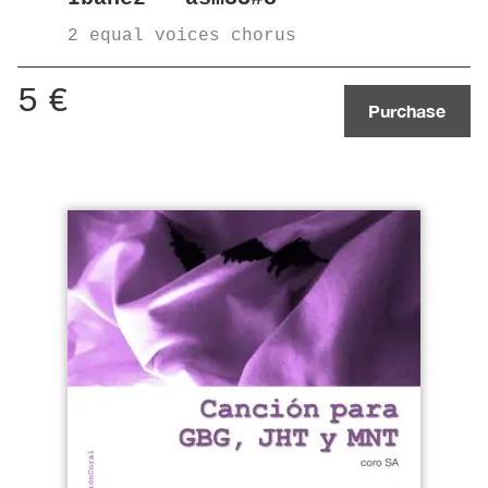
2 equal voices chorus
5
€
Purchase