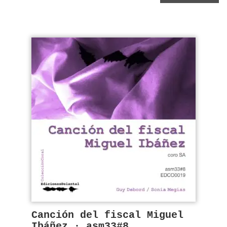
Canción del fiscal Miguel
Ibáñez · asm33#8