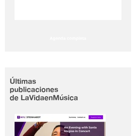
Agenda completa
Últimas
publicaciones
de LaVidaenMúsica