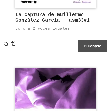
La captura de Guillermo
González García · asm33#1
coro a 2 voces iguales
5
€
Purchase