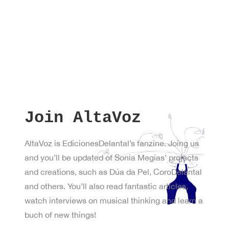
New
York
Join AltaVoz
AltaVoz is EdicionesDelantal’s fanzine. Joing us
and you’ll be updated of Sonia Megías’ projects
and creations, such as Dúa da Pel, CoroDelantal
and others. You’ll also read fantastic articles,
watch interviews on musical thinking and learn a
buch of new things!