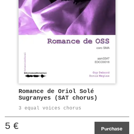
Romance de Oriol Solé
Sugranyes (SAT chorus)
3 equal voices chorus
5
€
Purchase