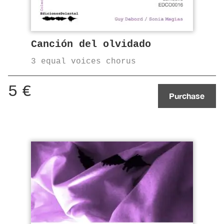
Canción del olvidado
3 equal voices chorus
5
€
Purchase