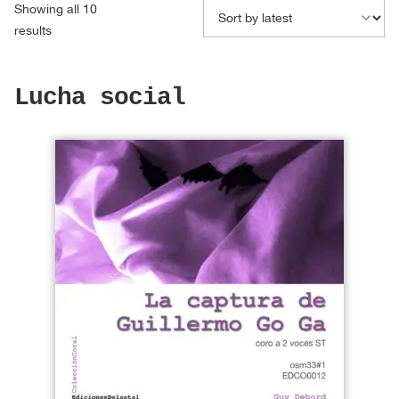
Showing all 10
Sorted
results
by
latest
Lucha social