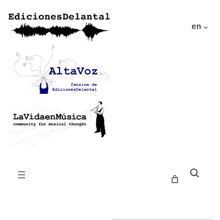
en
Buscar