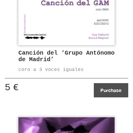
Canción del ‘Grupo Antónomo
de Madrid’
coro a 3 voces iguales
5
€
Purchase