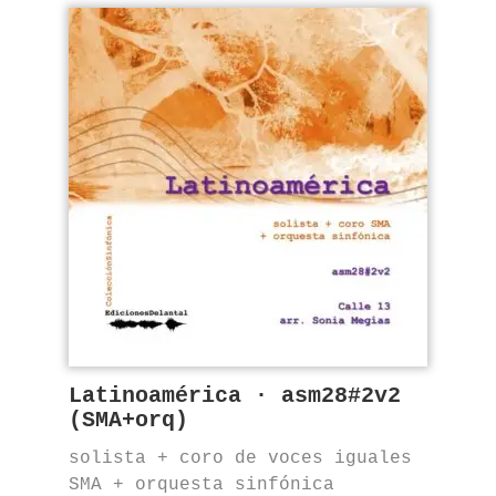
Latinoamérica · asm28#2v2
(SMA+orq)
solista + coro de voces iguales
SMA + orquesta sinfónica