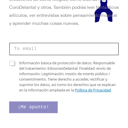
CoroDelantal y otros. También podrás leer fantásticos
artículos, ver entrevistas sobre pensamiento musical
y aprender muchas cosas nuevas.
C
o
r
r
C
C
Información básica de protección de datos. Responsable
e
o
a
del tratamiento: EdicionesDelantal. Finalidad: envío de
o
r
s
información. Legitimación: misión de interés público /
e
r
i
consentimiento. Tiene derecho a acceder, rectificar y
l
e
l
suprimir los datos, así como los derechos que se explican
e
o
l
en la información ampliada en la
Política de Privacidad
.
c
*
a
t
C
s
r
a
d
¡Me apunto!
ó
s
e
n
i
v
i
l
e
c
l
r