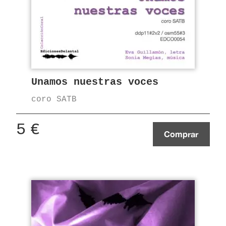
Unamos nuestras voces
coro SATB
5
€
Comprar