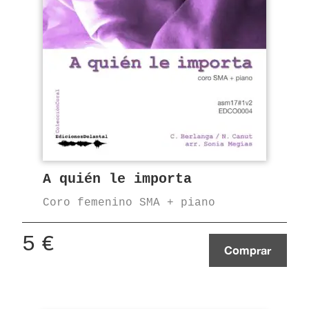
A quién le importa
Coro femenino SMA + piano
5
€
Comprar