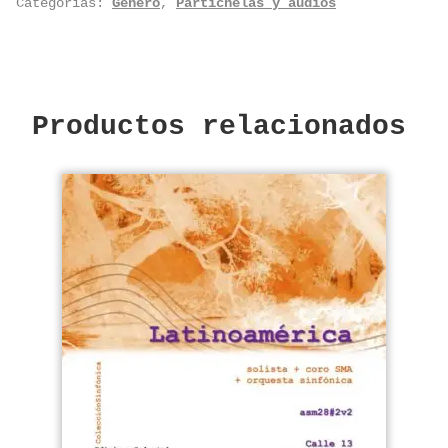
Categorías:
Género
,
Partichelas y audios
Productos relacionados