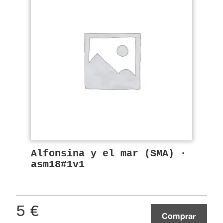
Alfonsina y el mar (SMA) ·
asm18#1v1
5
€
Comprar