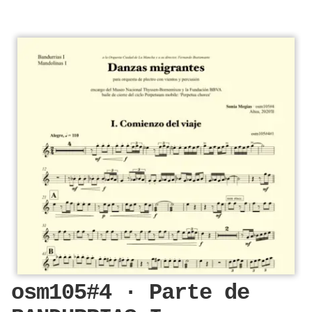
osm105#4 · Parte de