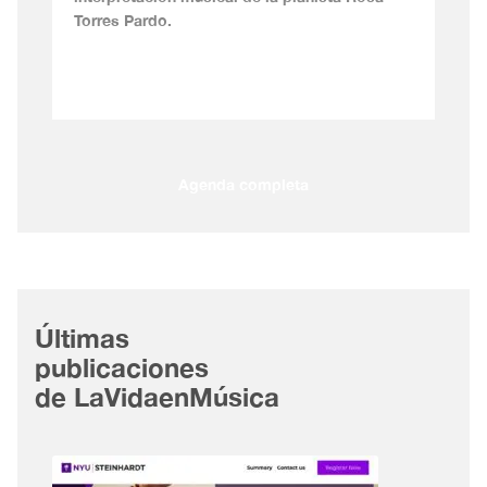
Torres Pardo.
Agenda completa
Últimas
publicaciones
de LaVidaenMúsica