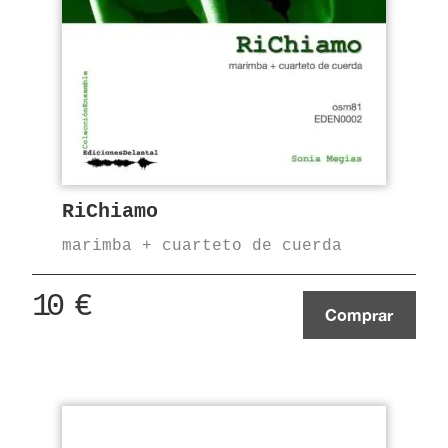
RiChiamo
marimba + cuarteto de cuerda
10
€
Comprar