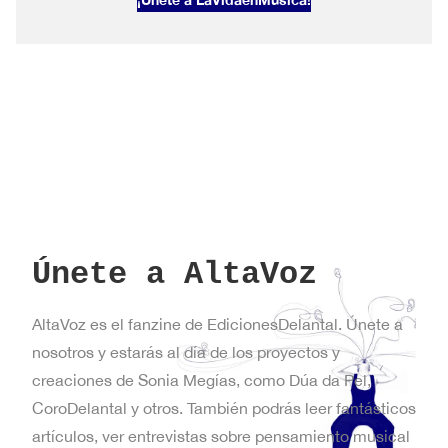
Primavera
en
Nueva
York
Únete a AltaVoz
AltaVoz es el fanzine de EdicionesDelantal. Únete a
nosotros y estarás al día de los proyectos y
creaciones de Sonia Megías, como Dúa da Pel,
CoroDelantal y otros. También podrás leer fantásticos
artículos, ver entrevistas sobre pensamiento musical