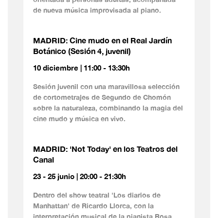
de nueva música improvisada al piano.
MADRID: Cine mudo en el Real Jardín
Botánico (Sesión 4, juvenil)
10 diciembre | 11:00 - 13:30h
Sesión juvenil con una maravillosa selección
de cortometrajes de Segundo de Chomón
sobre la naturaleza, combinando la magia del
cine mudo y música en vivo.
MADRID: 'Not Today' en los Teatros del
Canal
23 - 25 junio | 20:00 - 21:30h
Dentro del show teatral 'Los diarios de
Manhattan' de Ricardo Llorca, con la
interpretación musical de la pianista Rosa