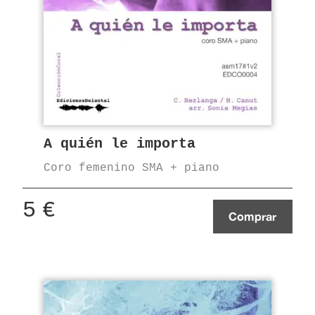
A quién le importa
Coro femenino SMA + piano
5
€
Comprar