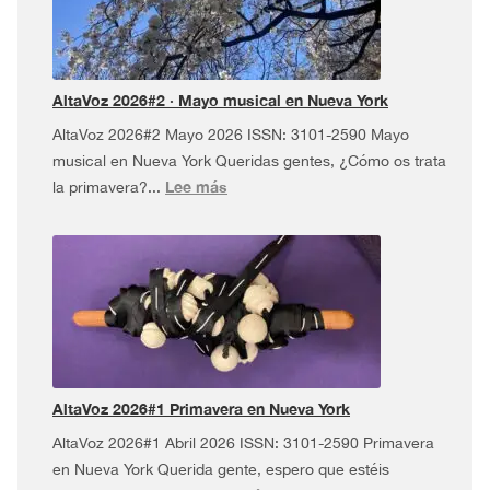
USA
Tour
¡y
más!
AltaVoz 2026#2 · Mayo musical en Nueva York
AltaVoz 2026#2 Mayo 2026 ISSN: 3101-2590 Mayo
musical en Nueva York Queridas gentes, ¿Cómo os trata
:
Lee más
la primavera?...
AltaVoz
2026#2
·
Mayo
musical
en
Nueva
York
AltaVoz 2026#1 Primavera en Nueva York
AltaVoz 2026#1 Abril 2026 ISSN: 3101-2590 Primavera
en Nueva York Querida gente, espero que estéis