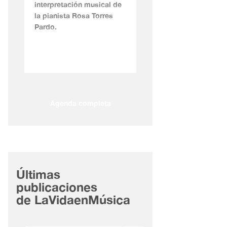
interpretación musical de
la pianista Rosa Torres
Pardo.
Agenda completa
Últimas
publicaciones
de LaVidaenMúsica