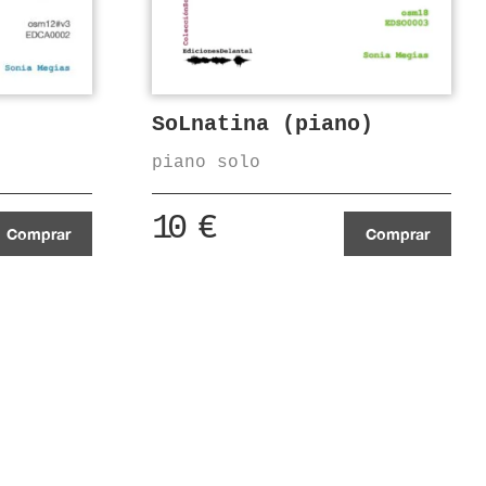
SoLnatina (piano)
piano solo
10
€
Comprar
Comprar