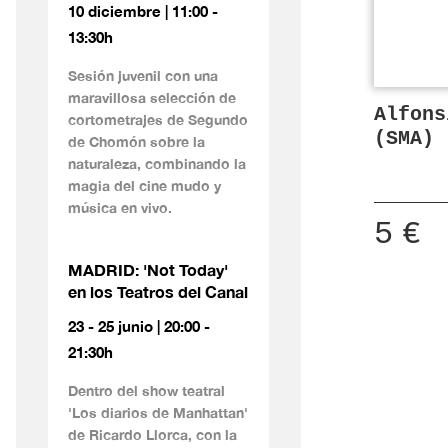
10 diciembre | 11:00 -
13:30h
Sesión juvenil con una
maravillosa selección de
Alfons
cortometrajes de Segundo
(SMA) 
de Chomón sobre la
naturaleza, combinando la
magia del cine mudo y
música en vivo.
5
€
MADRID: 'Not Today'
en los Teatros del Canal
23 - 25 junio | 20:00 -
21:30h
Dentro del show teatral
'Los diarios de Manhattan'
de Ricardo Llorca, con la