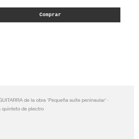
Comprar
GUITARRA de la obra 'Pequeña suite peninsular' ·
quinteto de plectro