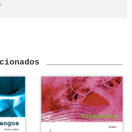
o
cionados