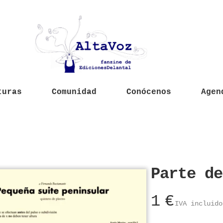
turas
Comunidad
Conócenos
Agen
Parte de
1
€
IVA incluido