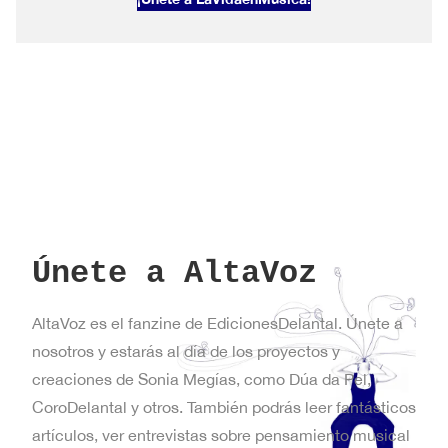
Primavera
en
Nueva
York
Únete a AltaVoz
AltaVoz es el fanzine de EdicionesDelantal. Únete a
nosotros y estarás al día de los proyectos y
creaciones de Sonia Megías, como Dúa da Pel,
CoroDelantal y otros. También podrás leer fantásticos
artículos, ver entrevistas sobre pensamiento musical