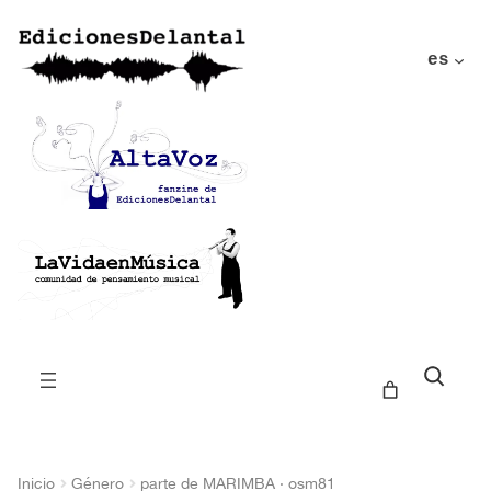
es
Buscar
Inicio
Género
parte de MARIMBA · osm81