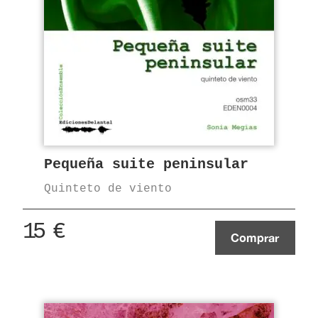
Pequeña suite peninsular
Quinteto de viento
15
€
Comprar