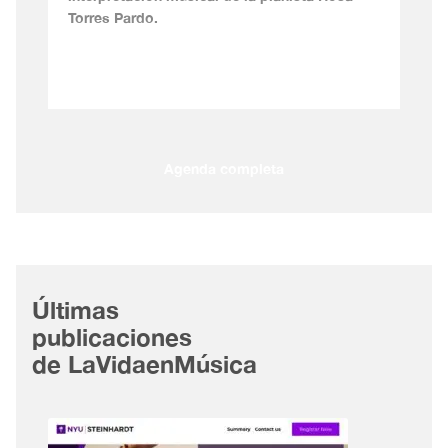
Torres Pardo.
Agenda completa
Últimas
publicaciones
de LaVidaenMúsica