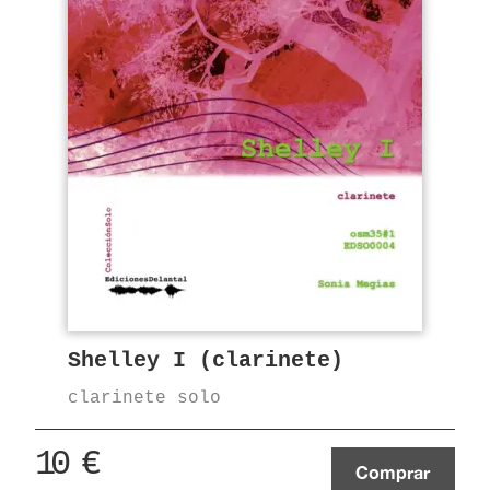
Shelley I (clarinete)
clarinete solo
10
€
Comprar